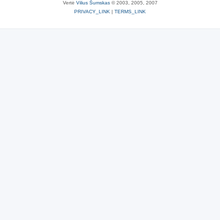
Vertė
Vilius Šumskas
© 2003, 2005, 2007
PRIVACY_LINK
|
TERMS_LINK