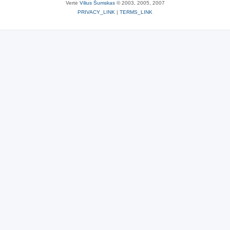
Vertė
Vilius Šumskas
© 2003, 2005, 2007
PRIVACY_LINK
|
TERMS_LINK