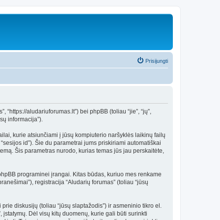
Prisijungti
https://aludariuforumas.lt”) bei phpBB (toliau “jie”, “jų”,
ų informacija”).
ai, kurie atsiunčiami į jūsų kompiuterio naršyklės laikinų failų
 “sesijos id”). Šie du parametrai jums priskiriami automatiškai
emą. Šis parametras nurodo, kurias temas jūs jau perskaitėte,
k phpBB programinei įrangai. Kitas būdas, kuriuo mes renkame
ranešimai”), registracija “Aludarių forumas” (toliau “jūsų
rie diskusijų (toliau “jūsų slaptažodis”) ir asmeninio tikro el.
įstatymų. Dėl visų kitų duomenų, kurie gali būti surinkti