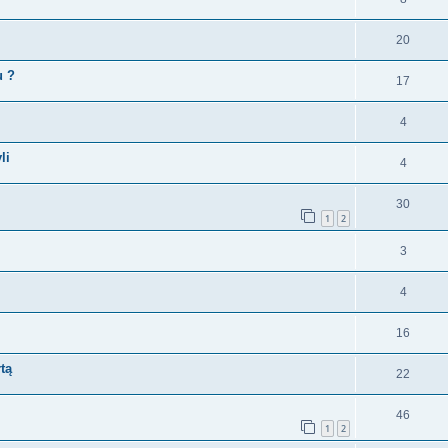
20
u ?
17
4
li
4
30
1
2
3
4
16
rtą
22
46
1
2