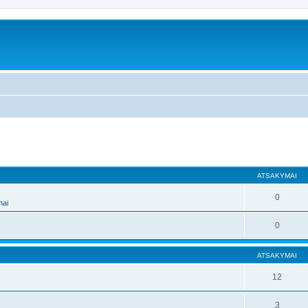
ATSAKYMAI
0
mai
0
ATSAKYMAI
12
3