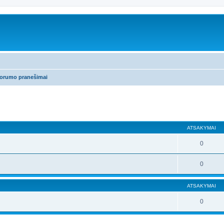
forumo pranešimai
ATSAKYMAI
0
0
ATSAKYMAI
0