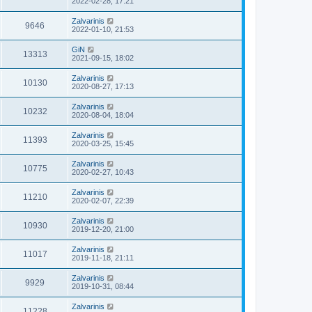
2022-02-28, 17:21
Zalvarinis
9646
2022-01-10, 21:53
GiN
13313
2021-09-15, 18:02
Zalvarinis
10130
2020-08-27, 17:13
Zalvarinis
10232
2020-08-04, 18:04
Zalvarinis
11393
2020-03-25, 15:45
Zalvarinis
10775
2020-02-27, 10:43
Zalvarinis
11210
2020-02-07, 22:39
Zalvarinis
10930
2019-12-20, 21:00
Zalvarinis
11017
2019-11-18, 21:11
Zalvarinis
9929
2019-10-31, 08:44
Zalvarinis
11228