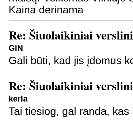
Kaina derinama
Re: Šiuolaikiniai verslin
GiN
Gali būti, kad jis įdomus 
Re: Šiuolaikiniai verslin
kerla
Tai tiesiog, gal randa, ka