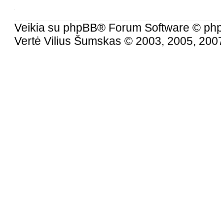
Veikia su
phpBB
® Forum Software © ph
Vertė
Vilius Šumskas
© 2003, 2005, 200