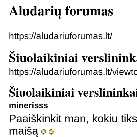
Aludarių forumas
https://aludariuforumas.lt/
Šiuolaikiniai verslinink
https://aludariuforumas.lt/vie
Šiuolaikiniai verslininka
minerisss
Paaiškinkit man, kokiu tiks
maišą