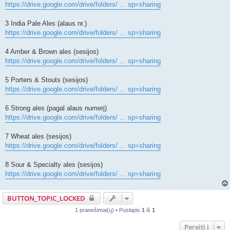
https://drive.google.com/drive/folders/ ... sp=sharing
3 India Pale Ales (alaus nr.)
https://drive.google.com/drive/folders/ ... sp=sharing
4 Amber & Brown ales (sesijos)
https://drive.google.com/drive/folders/ ... sp=sharing
5 Porters & Stouts (sesijos)
https://drive.google.com/drive/folders/ ... sp=sharing
6 Strong ales (pagal alaus numerį)
https://drive.google.com/drive/folders/ ... sp=sharing
7 Wheat ales (sesijos)
https://drive.google.com/drive/folders/ ... sp=sharing
8 Sour & Specialty ales (sesijos)
https://drive.google.com/drive/folders/ ... sp=sharing
BUTTON_TOPIC_LOCKED
1 pranešimai(ų) • Puslapis
1
iš
1
Pereiti į